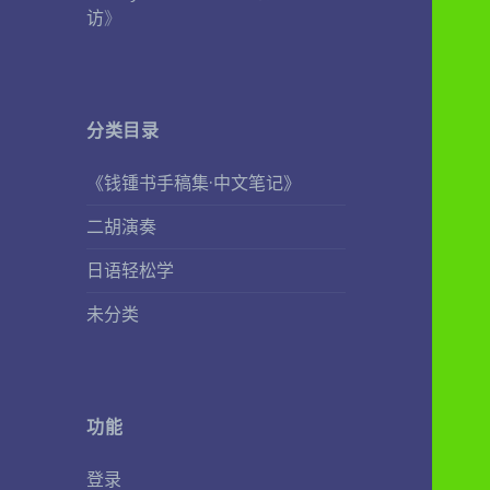
访
》
分类目录
《钱锺书手稿集·中文笔记》
二胡演奏
日语轻松学
未分类
功能
登录