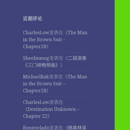
近期评论
CharlesLow
发表在《
The Man
in the Brown Suit –
Chapter28
》
Sheelmmog
发表在《
二胡演奏
《三门峡畅想曲》
》
MichaelRak
发表在《
The Man
in the Brown Suit –
Chapter28
》
CharlesLow
发表在
《
Destination Unknown –
Chapter 22
》
Bennyelado
发表在《
韩美林采