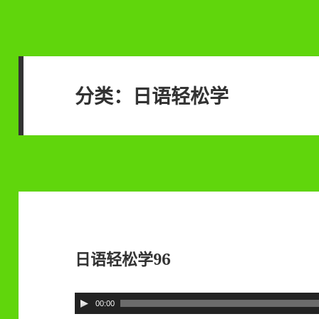
分类：日语轻松学
日语轻松学96
音
00:00