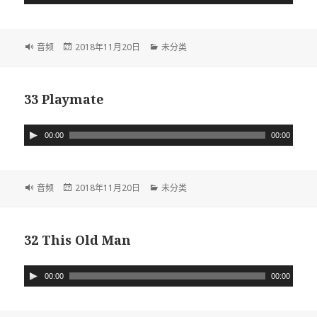
频
播
放
格
音频
发
2018年11月20日
分
未分类
器
式
布
类
于
33 Playmate
音
00:00
00:00
频
播
放
格
音频
发
2018年11月20日
分
未分类
器
式
布
类
于
32 This Old Man
音
00:00
00:00
频
播